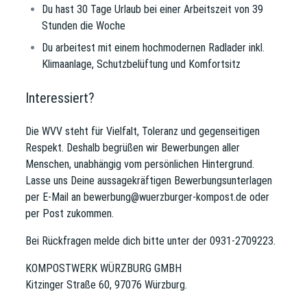
Du hast 30 Tage Urlaub bei einer Arbeitszeit von 39
Stunden die Woche
Du arbeitest mit einem hochmodernen Radlader inkl.
Klimaanlage, Schutzbelüftung und Komfortsitz
Interessiert?
Die WVV steht für Vielfalt, Toleranz und gegenseitigen
Respekt. Deshalb begrüßen wir Bewerbungen aller
Menschen, unabhängig vom persönlichen Hintergrund.
Lasse uns Deine aussagekräftigen Bewerbungsunterlagen
per E-Mail an
bewerbung@wuerzburger-kompost.de
oder
per Post zukommen.
Bei Rückfragen melde dich bitte unter der 0931-2709223.
KOMPOSTWERK WÜRZBURG GMBH
Kitzinger Straße 60, 97076 Würzburg.