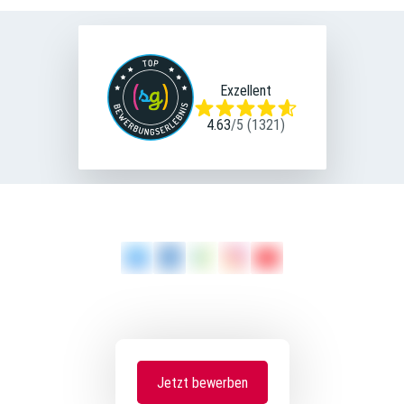
Exzellent
4.63
/
5
(
1321
)
Jetzt bewerben