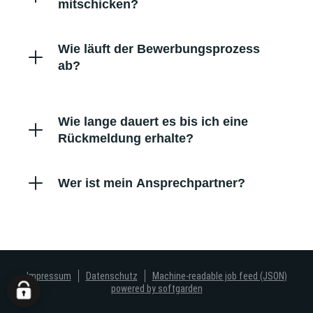
mitschicken?
Wie läuft der Bewerbungsprozess
ab?
Wie lange dauert es bis ich eine
Rückmeldung erhalte?
Wer ist mein Ansprechpartner?
Impressum
Datenschutz
Machine-readable job feed (JSON)
powered by softgarden