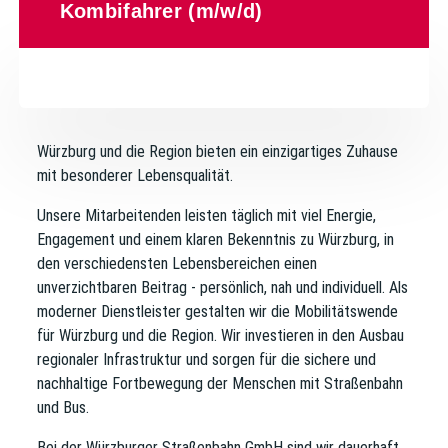
Kombifahrer (m/w/d)
Würzburg und die Region bieten ein einzigartiges Zuhause
mit besonderer Lebensqualität.
Unsere Mitarbeitenden leisten täglich mit viel Energie,
Engagement und einem klaren Bekenntnis zu Würzburg, in
den verschiedensten Lebensbereichen einen
unverzichtbaren Beitrag - persönlich, nah und individuell. Als
moderner Dienstleister gestalten wir die Mobilitätswende
für Würzburg und die Region. Wir investieren in den Ausbau
regionaler Infrastruktur und sorgen für die sichere und
nachhaltige Fortbewegung der Menschen mit Straßenbahn
und Bus.
Bei der
Würzburger Straßenbahn GmbH
sind wir dauerhaft