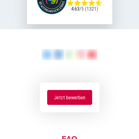
4.63
/
5
(
1321
)
Jetzt bewerben
FAQ