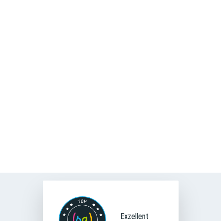
Anna Bayer
Personalreferentin
0931 36 - 2112
Tel
E-Mail
Exzellent